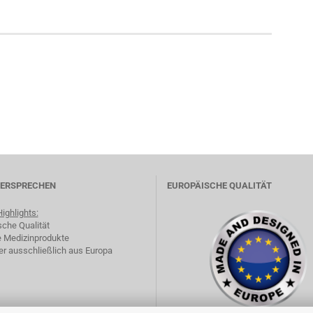
VERSPRECHEN
EUROPÄISCHE QUALITÄT
ighlights:
sche Qualität
e Medizinprodukte
ler ausschließlich aus Europa