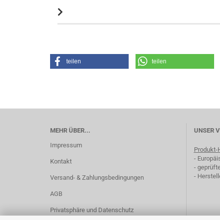
teilen
teilen
MEHR ÜBER...
UNSER 
Impressum
Produkt-H
- Europäi
Kontakt
- geprüft
- Herstel
Versand- & Zahlungsbedingungen
AGB
Privatsphäre und Datenschutz