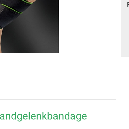
Handgelenkbandage