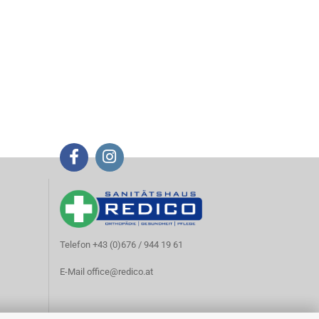
Telefon +43 (0)676 / 944 19 61
E-Mail
office@redico.at