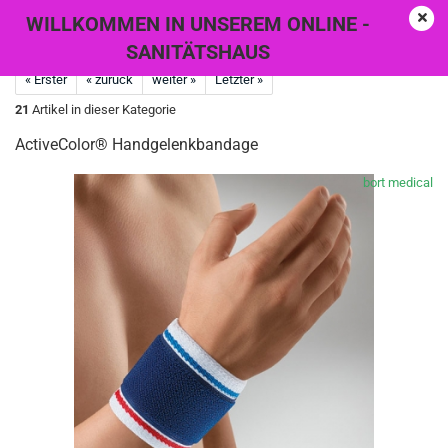
WILLKOMMEN IN UNSEREM ONLINE -
SANITÄTSHAUS
« Erster
« zurück
weiter »
Letzter »
21
Artikel in dieser Kategorie
ActiveColor® Handgelenkbandage
bort medical