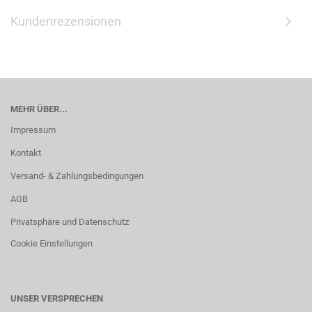
Kundenrezensionen
MEHR ÜBER...
Impressum
Kontakt
Versand- & Zahlungsbedingungen
AGB
Privatsphäre und Datenschutz
Cookie Einstellungen
UNSER VERSPRECHEN