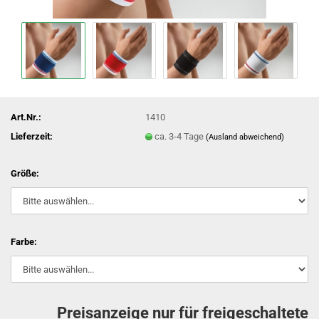
Art.Nr.:
1410
Lieferzeit:
ca. 3-4 Tage
(Ausland abweichend)
Größe:
Farbe:
Preisanzeige nur für freigeschaltete