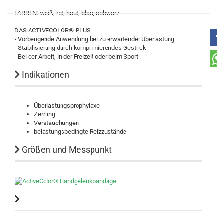
FARBEN: weiß, rot, haut, blau, schwarz
DAS ACTIVECOLOR®-PLUS
- Vorbeugende Anwendung bei zu erwartender Überlastung
- Stabilisierung durch komprimierendes Gestrick
- Bei der Arbeit, in der Freizeit oder beim Sport
Indikationen
Überlastungsprophylaxe
Zerrung
Verstauchungen
belastungsbedingte Reizzustände
Größen und Messpunkt