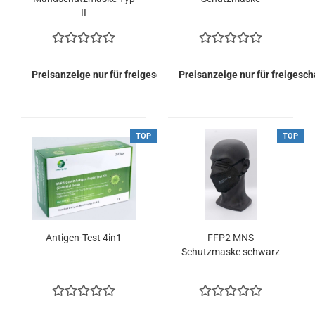
II
Preisanzeige nur für freigeschaltete Kunden
Preisanzeige nur für freigesc
TOP
TOP
Antigen-Test 4in1
FFP2 MNS
Schutzmaske schwarz