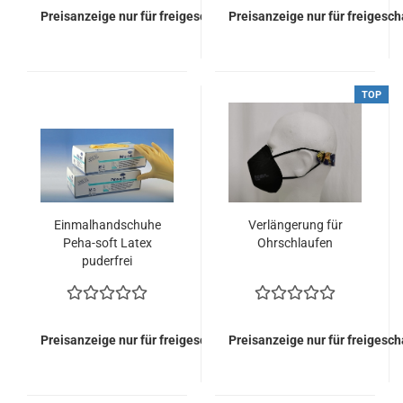
Preisanzeige nur für freigeschaltete Kunden
Preisanzeige nur für freigesc
TOP
Einmalhandschuhe
Verlängerung für
Peha-soft Latex
Ohrschlaufen
puderfrei
Preisanzeige nur für freigeschaltete Kunden
Preisanzeige nur für freigesc