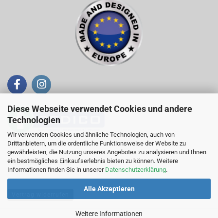
Diese Webseite verwendet Cookies und andere
Technologien
Wir verwenden Cookies und ähnliche Technologien, auch von
Drittanbietern, um die ordentliche Funktionsweise der Website zu
Telefon +43 (0)676 / 944 19 61
gewährleisten, die Nutzung unseres Angebotes zu analysieren und Ihnen
ein bestmögliches Einkaufserlebnis bieten zu können. Weitere
E-Mail
office@redico.at
Informationen finden Sie in unserer
Datenschutzerklärung
.
Alle Akzeptieren
Vertrag widerrufen
Weitere Informationen