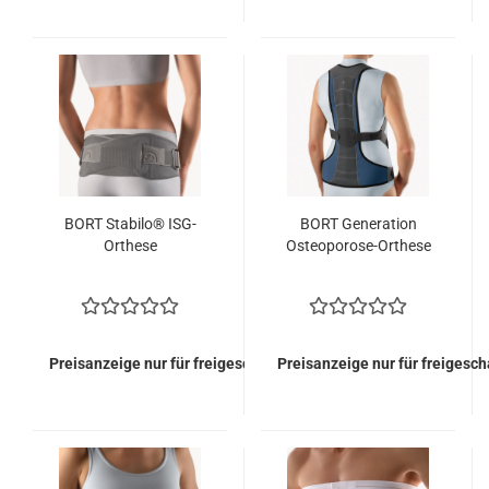
BORT Stabilo® ISG-
BORT Generation
Orthese
Osteoporose-Orthese
Preisanzeige nur für freigeschaltete Kunden
Preisanzeige nur für freigesc