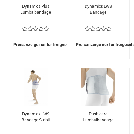
Dynamics Plus
Dynamics LWS
Lumbalbandage
Bandage
Preisanzeige nur für freigeschaltete Kunden
Preisanzeige nur für freigesc
Dynamics LWS
Push care
Bandage Stabil
Lumbalbandage