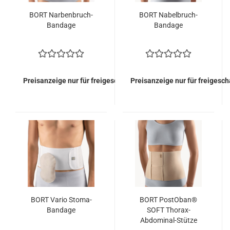
BORT Narbenbruch-
BORT Nabelbruch-
Bandage
Bandage
Preisanzeige nur für freigeschaltete Kunden
Preisanzeige nur für freigesc
BORT Vario Stoma-
BORT PostOban®
Bandage
SOFT Thorax-
Abdominal-Stütze