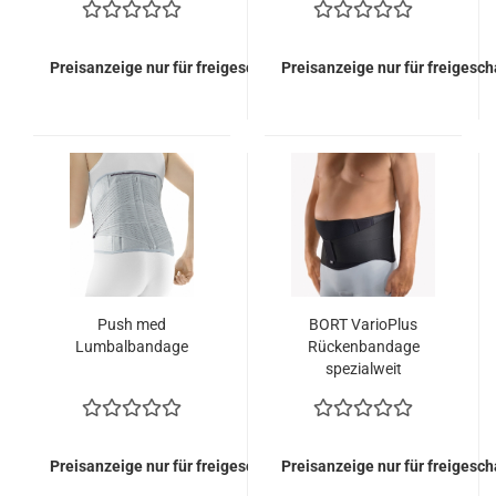
Preisanzeige nur für freigeschaltete Kunden
Preisanzeige nur für freigesc
Push med
BORT VarioPlus
Lumbalbandage
Rückenbandage
spezialweit
Preisanzeige nur für freigeschaltete Kunden
Preisanzeige nur für freigesc