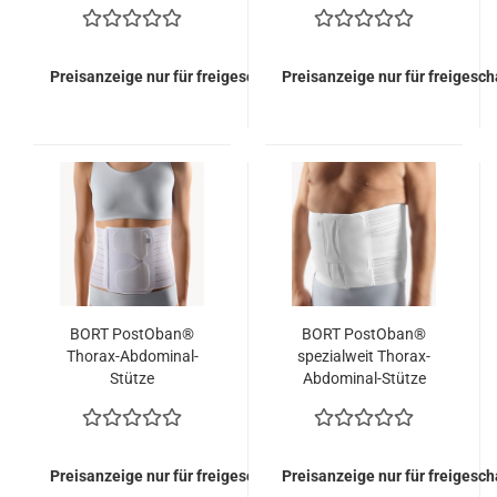
Preisanzeige nur für freigeschaltete Kunden
Preisanzeige nur für freigesc
BORT PostOban®
BORT PostOban®
Thorax-Abdominal-
spezialweit Thorax-
Stütze
Abdominal-Stütze
Preisanzeige nur für freigeschaltete Kunden
Preisanzeige nur für freigesc