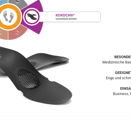
BESONDE
Medizinische Ba
GEEIGNE
Enge und schm
EINSA
Business, 