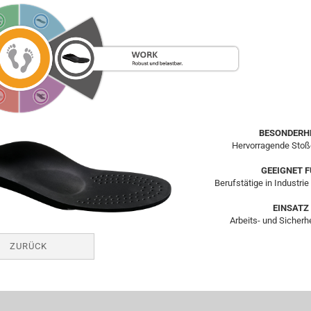
BESONDERH
Hervorragende Sto
GEEIGNET F
Berufstätige in Industr
EINSATZ
Arbeits- und Sicher
ZURÜCK