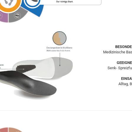
BESONDE
Medizinische Ba
GEEIGNE
Senk- Spreizfu
EINSA
Alltag, 