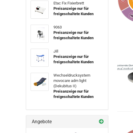
Etac Fix Fixierbrett
Preisanzeige nur für
freigeschaltete Kunden
9063
Preisanzeige nur für
freigeschaltete Kunden
Jill
Preisanzeige nur für
freigeschaltete Kunden
Wechseldrucksystem
movocare adm light
(Dekubitus II)
Preisanzeige nur für
freigeschaltete Kunden
Angebote