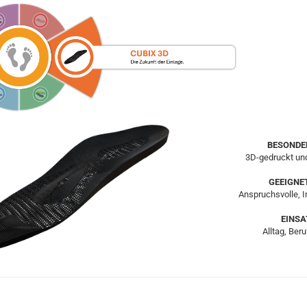
BESONDE
3D-gedruckt und
GEEIGNE
Anspruchsvolle, I
EINSA
Alltag, Beru