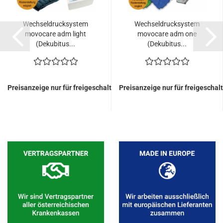
Wechseldrucksystem
Wechseldrucksystem
movocare adm light
movocare adm one
(Dekubitus...
(Dekubitus...
Preisanzeige nur für freigeschaltete Kunden
Preisanzeige nur für freigescha