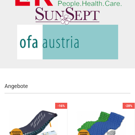
Angebote
-16%
-28%