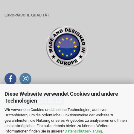
EUROPÄISCHE QUALITÄT
Diese Webseite verwendet Cookies und andere
Technologien
Wir verwenden Cookies und ähnliche Technologien, auch von
Drittanbietern, um die ordentliche Funktionsweise der Website zu
Telefon +43 (0)676 / 944 19 61
gewährleisten, die Nutzung unseres Angebotes zu analysieren und Ihnen
ein bestmögliches Einkaufserlebnis bieten zu können. Weitere
E-Mail
office@redico.at
Informationen finden Sie in unserer
Datenschutzerklärung
.