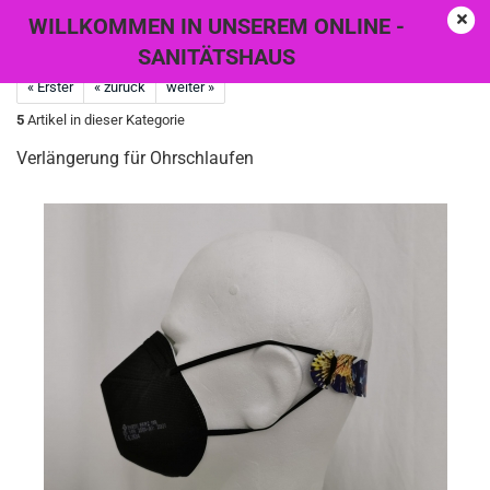
WILLKOMMEN IN UNSEREM ONLINE -
SANITÄTSHAUS
« Erster
« zurück
weiter »
5
Artikel in dieser Kategorie
Verlängerung für Ohrschlaufen