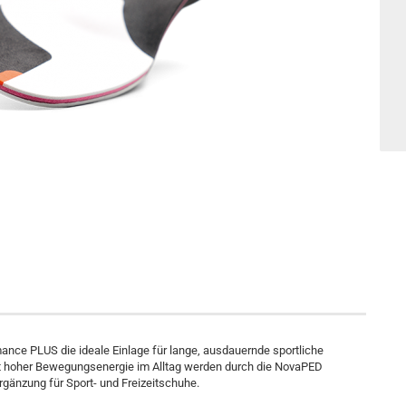
ance PLUS die ideale Einlage für lange, ausdauernde sportliche
t hoher Bewegungsenergie im Alltag werden durch die NovaPED
rgänzung für Sport- und Freizeitschuhe.