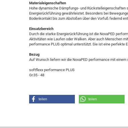
Materialeigenschaften
Hohe dynamische Dämpfungs- und Rückstelleigenschaften sin
Energierückführung gewährleistet. Besonders bei Bewegungen 
Bodenkontakt bis zum Abstoßen über den Vorfuß federnd entl
Einsatzbereich
Durch die starke Energierückführung ist die NovaPED perform
Aktivitäten wie Laufen oder Walken. Aber auch Menschen mi
performance PLUS optimal unterstützt. Sie ist eine perfekte E
Bezug
Auf Wunsch liefern wir die NovaPED performance mit einem 
softflexx performance PLUS
Gr.35 - 48
teilen
teilen