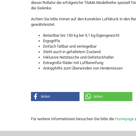
dieser Rollator die erfolgreiche TAiMA Modellreihe speziell 
die Gelenke.
Achten Sie bitte immer auf den korrekten Luftdruck in den Rei
gewährleistet.
Belastbar bis 150 kg bei 9,1 kg Eigengewicht
Ergogriffe
Einfach faltbar und verriegelbar
Steht auch in gefaltetem Zustand
Inklusive Netztasche und Gehstockhalter
Extragroße Räder mit Luftbereifung
Ankipphilfe zum Überwinden von Hindernissen
teilen
teilen
Für weitere Informationen besuchen Sie bitte die
Homepage
z