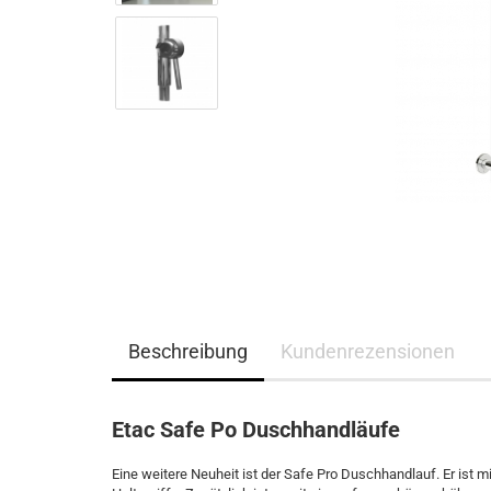
Beschreibung
Kundenrezensionen
Etac Safe Po Duschhandläufe
Eine weitere Neuheit ist der Safe Pro Duschhandlauf. Er ist m