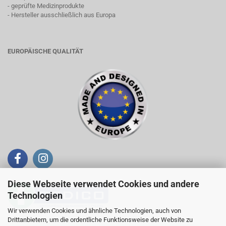
- geprüfte Medizinprodukte
- Hersteller ausschließlich aus Europa
EUROPÄISCHE QUALITÄT
Diese Webseite verwendet Cookies und andere
Technologien
Wir verwenden Cookies und ähnliche Technologien, auch von
Drittanbietern, um die ordentliche Funktionsweise der Website zu
Telefon +43 (0)676 / 944 19 61