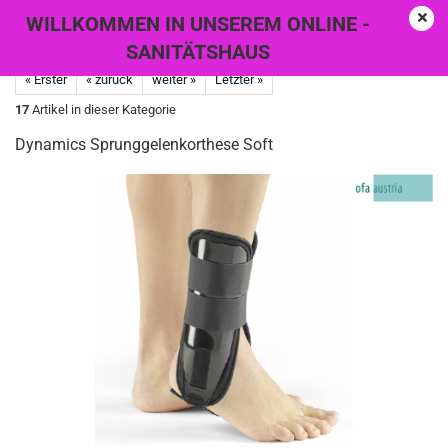
WILLKOMMEN IN UNSEREM ONLINE -
SANITÄTSHAUS
« Erster
« zurück
weiter »
Letzter »
17
Artikel in dieser Kategorie
Dynamics Sprunggelenkorthese Soft