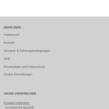
MEHR ÜBER...
Impressum
Kontakt
Versand- & Zahlungsbedingungen
AGB
Privatsphäre und Datenschutz
Cookie Einstellungen
UNSER VERSPRECHEN
Produkt-Highlights:
- Europäische Qualität