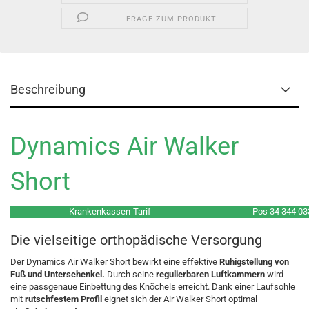
FRAGE ZUM PRODUKT
Beschreibung
Dynamics Air Walker
Short
Krankenkassen-Tarif
Pos 34 344 03
Die vielseitige orthopädische Versorgung
Der Dynamics Air Walker Short bewirkt eine effektive
Ruhigstellung von
Fuß und Unterschenkel.
Durch seine
regulierbaren Luftkammern
wird
eine passgenaue Einbettung des Knöchels erreicht. Dank einer Laufsohle
mit
rutschfestem Profil
eignet sich der Air Walker Short optimal