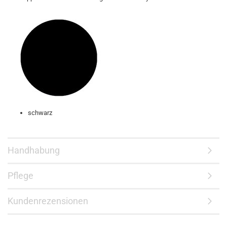
schwarz
Handhabung
Pflege
Kundenrezensionen