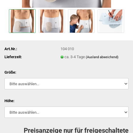
Art.Nr.:
104 010
Lieferzeit:
ca. 3-4 Tage
(Ausland abweichend)
Größe:
Höhe:
Preisanzeige nur für freigeschaltete