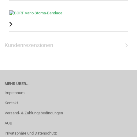
Kundenrezensionen
MEHR ÜBER...
Impressum
Kontakt
Versand- & Zahlungsbedingungen
AGB
Privatsphäre und Datenschutz