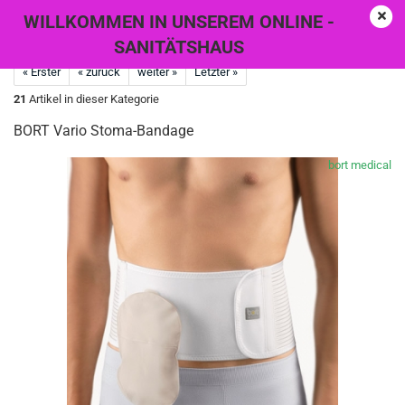
WILLKOMMEN IN UNSEREM ONLINE -
SANITÄTSHAUS
« Erster
« zurück
weiter »
Letzter »
21
Artikel in dieser Kategorie
BORT Vario Stoma-Bandage
bort medical