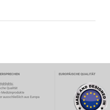
VERSPRECHEN
EUROPÄISCHE QUALITÄT
ighlights:
sche Qualität
e Medizinprodukte
ler ausschließlich aus Europa