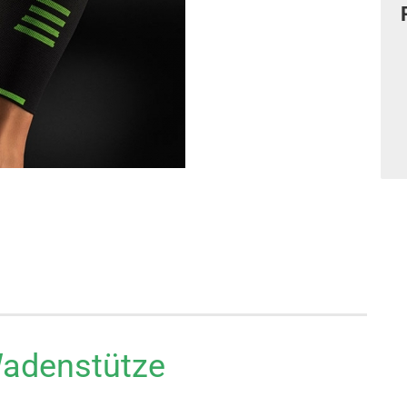
Wadenstütze