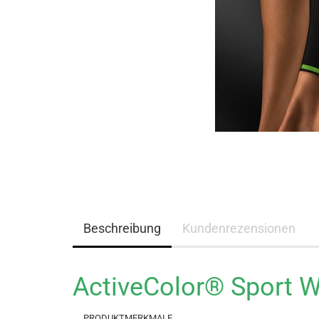
Beschreibung
Kundenrezensionen
ActiveColor® Sport 
PRODUKTMERKMALE